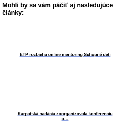
Mohli by sa vám páčiť aj nasledujúce
články:
ETP rozbieha online mentoring Schopné deti
Karpatská nadácia zoorganizovala konferenciu
o…