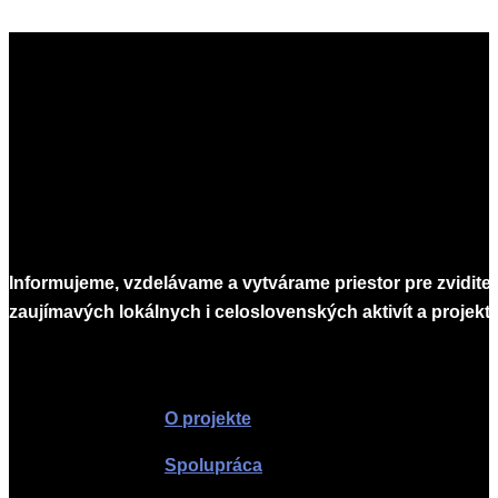
Informujeme, vzdelávame a vytvárame priestor pre zvidite
zaujímavých lokálnych i celoslovenských aktivít a projekto
Infomagazín
O projekte
Spolupráca