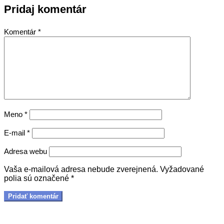
Pridaj komentár
Komentár
*
Meno
*
E-mail
*
Adresa webu
Vaša e-mailová adresa nebude zverejnená.
Vyžadované
polia sú označené
*