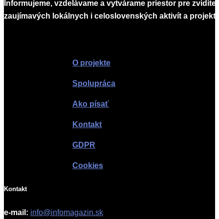
Informujeme, vzdelávame a vytvárame priestor pre zvidite
zaujímavých lokálnych i celoslovenských aktivít a projekto
Infomagazín
O projekte
Spolupráca
Ako písať
Kontakt
GDPR
Cookies
Kontakt
e-mail:
info@infomagazin.sk