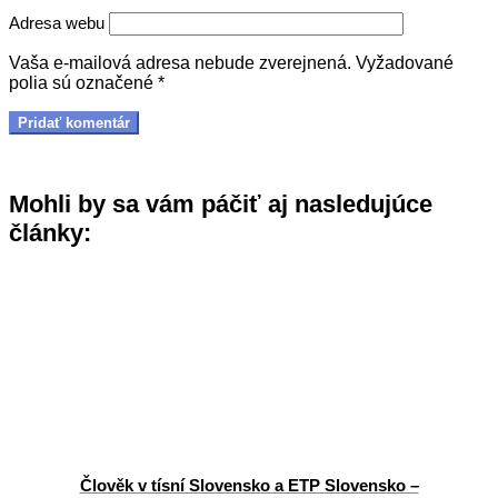
Adresa webu
Vaša e-mailová adresa nebude zverejnená.
Vyžadované
polia sú označené
*
Mohli by sa vám páčiť aj nasledujúce
články:
Člověk v tísní Slovensko a ETP Slovensko –