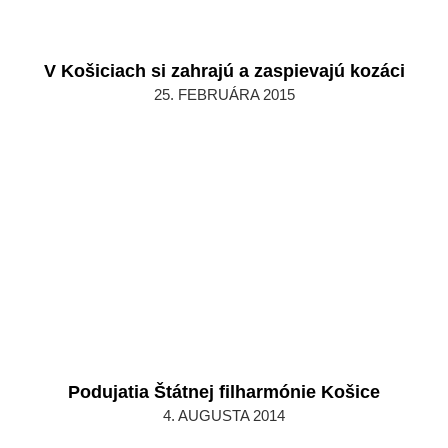
V Košiciach si zahrajú a zaspievajú kozáci
2015-
25. FEBRUÁRA 2015
02-
25
Podujatia Štátnej filharmónie Košice
2014-
4. AUGUSTA 2014
08-