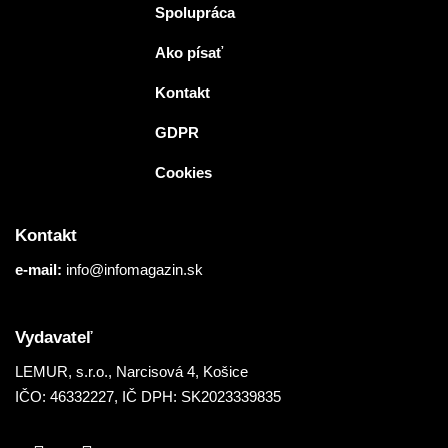
Spolupráca
Ako písať
Kontakt
GDPR
Cookies
Kontakt
e-mail:
info@infomagazin.sk
Vydavateľ
LEMUR, s.r.o.
, Narcisová 4, Košice
IČO: 46332227, IČ DPH: SK2023339835