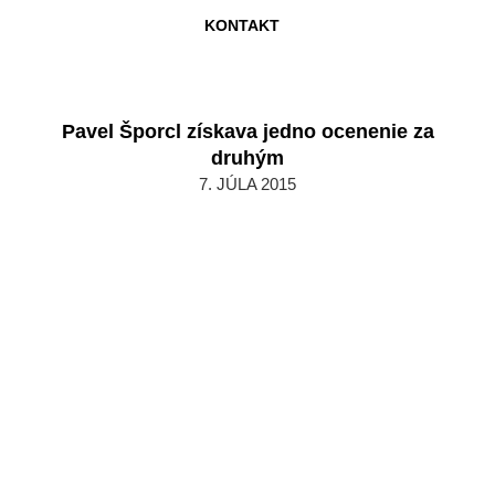
KONTAKT
Pavel Šporcl získava jedno ocenenie za
druhým
2015-
7. JÚLA 2015
07-
07