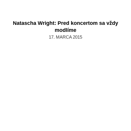
Natascha Wright: Pred koncertom sa vždy
modlíme
2015-
17. MARCA 2015
03-
17