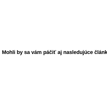
Mohli by sa vám páčiť aj nasledujúce člán