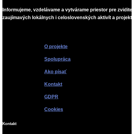
Informujeme, vzdelávame a vytvárame priestor pre zvidite
zaujímavých lokálnych i celoslovenských aktivít a projekto
Infomagazín
O projekte
Spolupráca
Ako písať
Kontakt
GDPR
Cookies
Kontakt