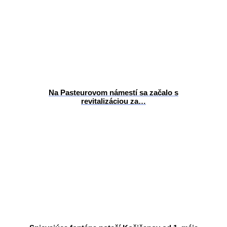
Na Pasteurovom námestí sa začalo s
revitalizáciou za…