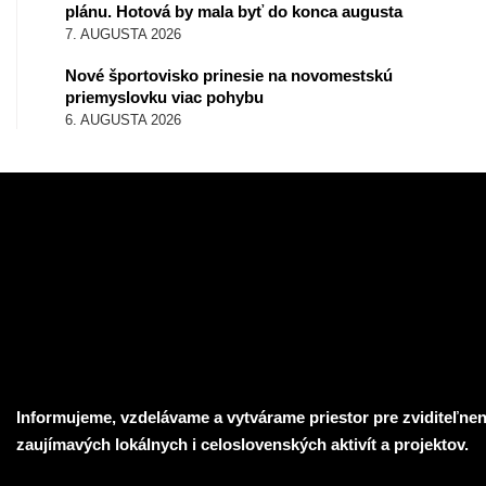
plánu. Hotová by mala byť do konca augusta
7. AUGUSTA 2026
Nové športovisko prinesie na novomestskú
priemyslovku viac pohybu
6. AUGUSTA 2026
Informujeme, vzdelávame a vytvárame priestor pre zviditeľnen
zaujímavých lokálnych i celoslovenských aktivít a projektov.