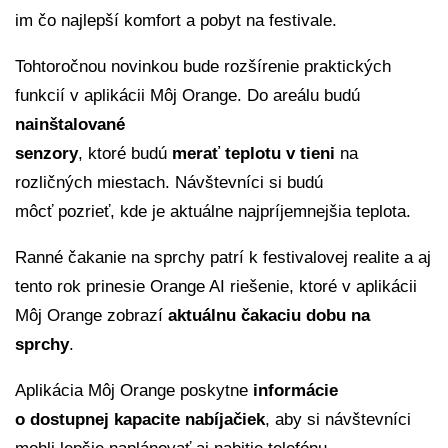
im čo najlepší komfort a pobyt na festivale.
Tohtoročnou novinkou bude rozšírenie praktických
funkcií v aplikácii Môj Orange. Do areálu budú
nainštalované
senzory
, ktoré budú
merať teplotu v tieni
na
rozličných miestach. Návštevníci si budú
môcť pozrieť, kde je aktuálne najpríjemnejšia teplota.
Ranné čakanie na sprchy patrí k festivalovej realite a aj
tento rok prinesie Orange AI riešenie, ktoré v aplikácii
Môj Orange zobrazí
aktuálnu čakaciu dobu na
sprchy
.
Aplikácia Môj Orange poskytne
informácie
o dostupnej kapacite nabíjačiek
, aby si návštevníci