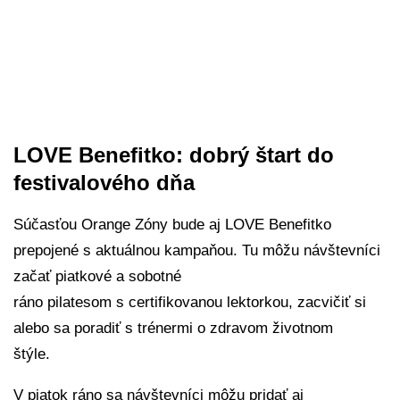
LOVE Benefitko: dobrý štart do
festivalového dňa
Súčasťou Orange Zóny bude aj LOVE Benefitko
prepojené s aktuálnou kampaňou. Tu môžu návštevníci
začať piatkové a sobotné
ráno pilatesom s certifikovanou lektorkou, zacvičiť si
alebo sa poradiť s trénermi o zdravom životnom
štýle.
V piatok ráno sa návštevníci môžu pridať aj