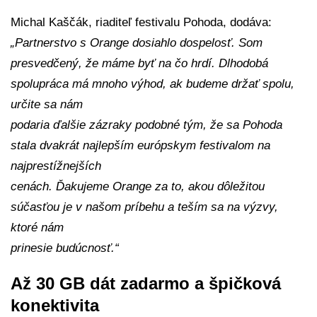
Michal Kaščák, riaditeľ festivalu Pohoda, dodáva:
„Partnerstvo s Orange dosiahlo dospelosť. Som
presvedčený, že máme byť na čo hrdí. Dlhodobá
spolupráca má mnoho výhod, ak budeme držať spolu,
určite sa nám
podaria ďalšie zázraky podobné tým, že sa Pohoda
stala dvakrát najlepším európskym festivalom na
najprestížnejších
cenách. Ďakujeme Orange za to, akou dôležitou
súčasťou je v našom príbehu a teším sa na výzvy,
ktoré nám
prinesie budúcnosť.“
Až 30 GB dát zadarmo a špičková
konektivita