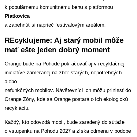
k populárnemu komunitnému behu s platformou
Piatkovica
a zabehnúť si naprieč festivalovým areálom.
REcyklujeme: Aj starý mobil môže
mať ešte jeden dobrý moment
Orange bude na Pohode pokračovať aj v recyklačnej
iniciatíve zameranej na zber starých, nepotrebných
alebo
nefunkčných mobilov. Návštevníci ich môžu priniesť do
Orange Zóny, kde sa Orange postará o ich ekologickú
recykláciu.
Každý, kto odovzdá mobil, bude zaradený do súťaže
o vstupenku na Pohodu 2027 a získa odmenu v podobe