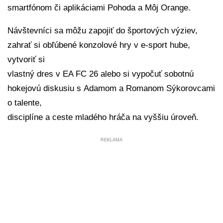
smartfónom či aplikáciami Pohoda a Môj Orange.
Návštevníci sa môžu zapojiť do športových výziev,
zahrať si obľúbené konzolové hry v e-sport hube,
vytvoriť si
vlastný dres v EA FC 26 alebo si vypočuť sobotnú
hokejovú diskusiu s Adamom a Romanom Sýkorovcami
o talente,
disciplíne a ceste mladého hráča na vyššiu úroveň.
REKLAMA