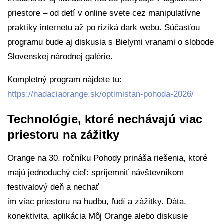
priestore – od detí v online svete cez manipulatívne
praktiky internetu až po riziká dark webu. Súčasťou
programu bude aj diskusia s Bielymi vranami o slobode
Slovenskej národnej galérie.
Kompletný program nájdete tu:
https://nadaciaorange.sk/optimistan-pohoda-2026/
Technológie, ktoré nechávajú viac
priestoru na zážitky
Orange na 30. ročníku Pohody prináša riešenia, ktoré
majú jednoduchý cieľ: spríjemniť návštevníkom
festivalový deň a nechať
im viac priestoru na hudbu, ľudí a zážitky. Dáta,
konektivita, aplikácia Môj Orange alebo diskusie