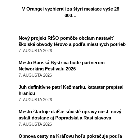
V Orangei vyzbierali za štyri mesiace vyše 28
000…
Nový projekt RIŠO pomôže obciam nastaviť
školské obvody férovo a podľa miestnych potrieb
7. AUGUSTA 2026
Mesto Banská Bystrica bude partnerom
Networking Festivalu 2026
7. AUGUSTA 2026
Juh definitívne patrí Kežmarku, kataster prepísal
hranicu
7. AUGUSTA 2026
Mesto štartuje ďalšie súvislé opravy ciest, nový
asfalt dostane aj Popradská a Rastislavova
7. AUGUSTA 2026
Obnova cesty na Kráľovu hoľu pokračuje podľa