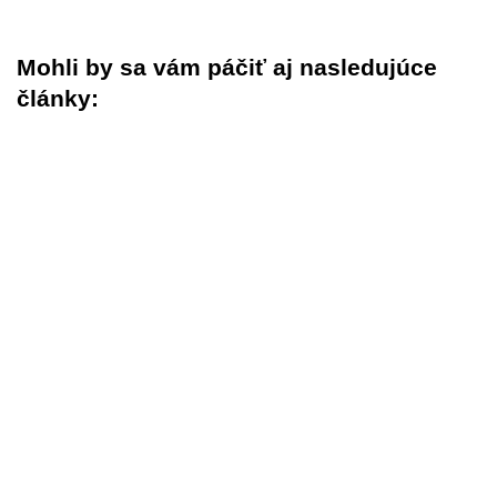
Mohli by sa vám páčiť aj nasledujúce
články: