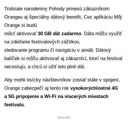
Tridsiate narodeniny Pohody prinesú zákazníkom
Orangeu aj špeciálny dátový benefit. Cez aplikáciu Môj
Orange si budú
môcť aktivovať
30 GB dát zadarmo
. Dáta môžu využiť
na zdieľanie festivalových zážitkov,
sledovanie programu či navigáciu v areáli. Dátový
balíček si môžu aktivovať aj zákazníci, ktorí na festival
necestujú, a chcú si užiť leto plné dát.
Aby mohli tisícky návštevníkov zostať stále v spojení,
Orange zabezpečí aj tento rok
vysokorýchlostné 4G
a 5G pripojenie a Wi-Fi na viacerých miestach
festivalu
.
REKLAMA