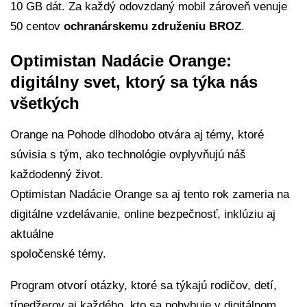
10 GB dát. Za každý odovzdaný mobil zároveň venuje
50 centov
ochranárskemu združeniu BROZ
.
Optimistan Nadácie Orange:
digitálny svet, ktorý sa týka nás
všetkých
Orange na Pohode dlhodobo otvára aj témy, ktoré
súvisia s tým, ako technológie ovplyvňujú náš
každodenný život.
Optimistan Nadácie Orange sa aj tento rok zameria na
digitálne vzdelávanie, online bezpečnosť, inklúziu aj
aktuálne
spoločenské témy.
Program otvorí otázky, ktoré sa týkajú rodičov, detí,
tínedžerov aj každého, kto sa pohybuje v digitálnom