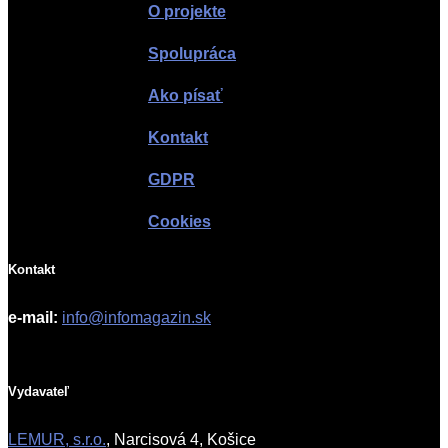
O projekte
Spolupráca
Ako písať
Kontakt
GDPR
Cookies
Kontakt
e-mail:
info@infomagazin.sk
Vydavateľ
LEMUR, s.r.o.
, Narcisová 4, Košice