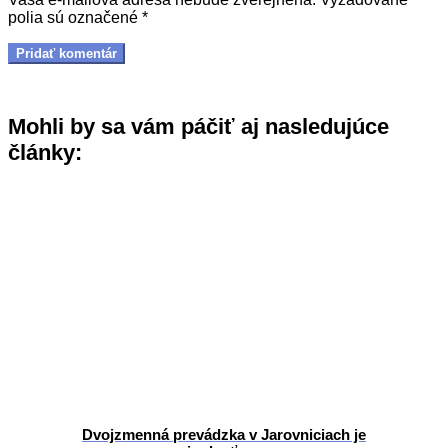
polia sú označené
*
Mohli by sa vám páčiť aj nasledujúce
články:
Dvojzmenná prevádzka v Jarovniciach je