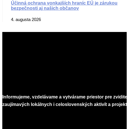
Účinná ochrana vonkajších hraníc EÚ je zárukou
bezpečnosti aj našich občanov
4. augusta 2026
Informujeme, vzdelávame a vytvárame priestor pre zvidite
zaujímavých lokálnych i celoslovenských aktivít a projekto
Infomagazín