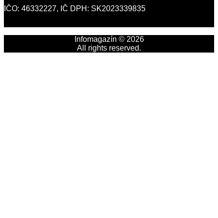
IČO: 46332227, IČ DPH: SK2023339835
Infomagazín © 2026
All rights reserved.