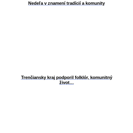
Nedeľa v znamení tradícií a komunity
Trenčiansky kraj podporil folklór, komunitný
život…