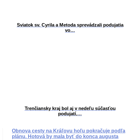
Sviatok sv. Cyrila a Metoda sprevádzali podujatia
vo…
Trenčiansky kraj bol aj v nedeľu súčasťou
podujatí,…
Obnova cesty na Kráľovu hoľu pokračuje podľa
plánu. Hotová by mala byť do konca augusta