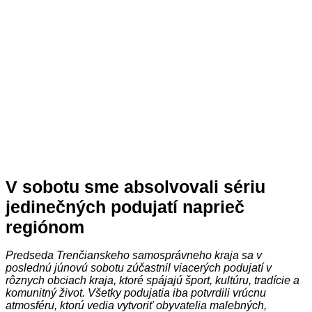
V sobotu sme absolvovali sériu
jedinečných podujatí naprieč
regiónom
Predseda Trenčianskeho samosprávneho kraja sa v
poslednú júnovú sobotu zúčastnil viacerých podujatí v
rôznych obciach kraja, ktoré spájajú šport, kultúru, tradície a
komunitný život. Všetky podujatia iba potvrdili vrúcnu
atmosféru, ktorú vedia vytvoriť obyvatelia malebných,