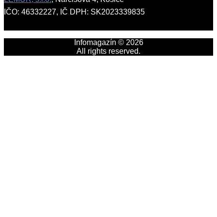
IČO: 46332227, IČ DPH: SK2023339835
Infomagazín © 2026
All rights reserved.