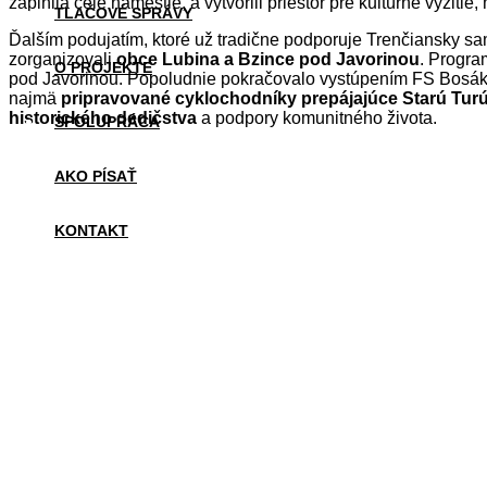
zaplnila celé námestie, a vytvorili priestor pre kultúrne vyžiti
TLAČOVÉ SPRÁVY
Ďalším podujatím, ktoré už tradične podporuje Trenčiansky s
zorganizovali
obce Lubina a Bzince pod Javorinou
. Progra
O PROJEKTE
pod Javorinou. Popoludnie pokračovalo vystúpením FS Bosák 
najmä
pripravované cyklochodníky prepájajúce Starú Turú
historického dedičstva
a podpory komunitného života.
SPOLUPRÁCA
AKO PÍSAŤ
KONTAKT