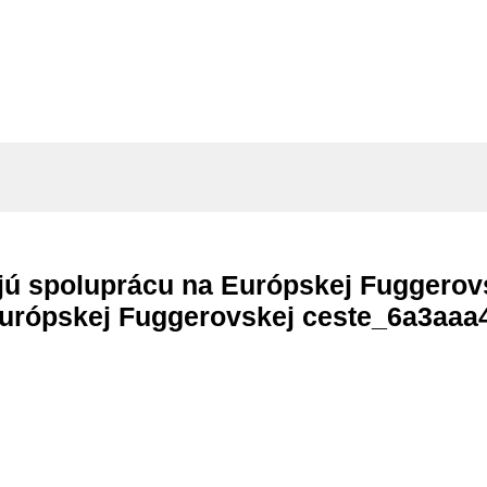
jú spoluprácu na Európskej Fuggerov
Európskej Fuggerovskej ceste_6a3aaa