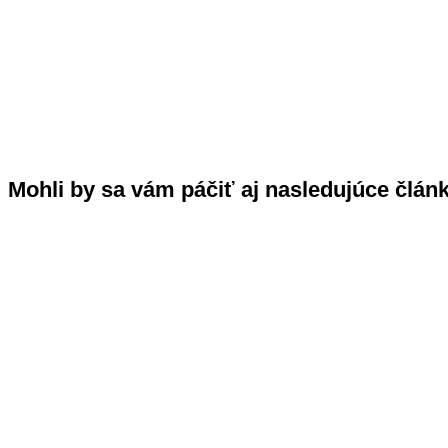
Mohli by sa vám páčiť aj nasledujúce člán