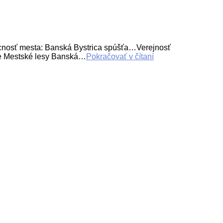
nosť mesta: Banská Bystrica spúšťa…Verejnosť
ie Mestské lesy Banská…
Pokračovať v čítaní