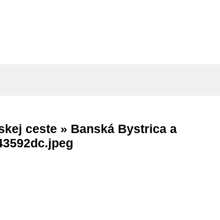
skej ceste »
Banská Bystrica a
43592dc.jpeg