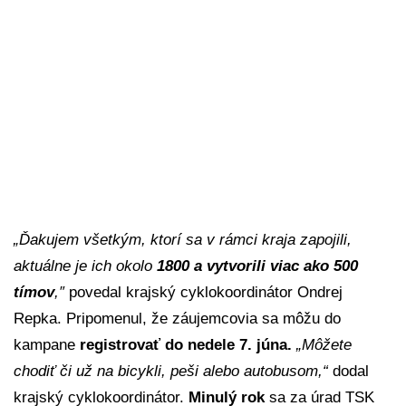
„Ďakujem všetkým, ktorí sa v rámci kraja zapojili,
aktuálne je ich okolo
1800 a vytvorili viac ako 500
tímov
,″
povedal krajský cyklokoordinátor Ondrej
Repka. Pripomenul, že záujemcovia sa môžu do
kampane
registrovať do nedele 7. júna.
„Môžete
chodiť či už na bicykli, peši alebo autobusom,“
dodal
krajský cyklokoordinátor.
Minulý rok
sa za úrad TSK