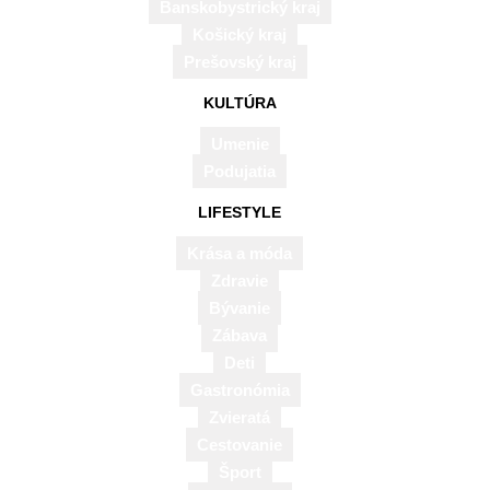
Banskobystrický kraj
Košický kraj
Prešovský kraj
KULTÚRA
Umenie
Podujatia
LIFESTYLE
Krása a móda
Zdravie
Bývanie
Zábava
Deti
Gastronómia
Zvieratá
Cestovanie
Šport