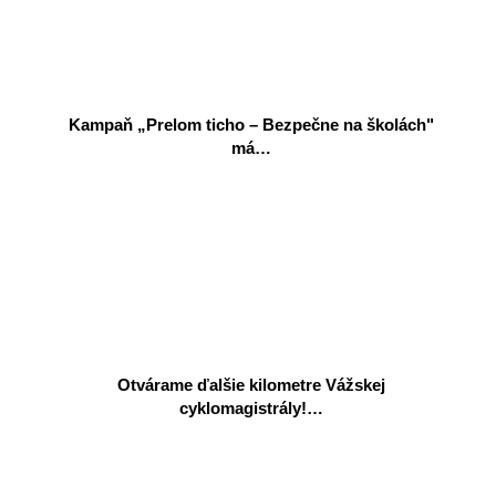
Kampaň „Prelom ticho – Bezpečne na školách"
má…
Otvárame ďalšie kilometre Vážskej
cyklomagistrály!…