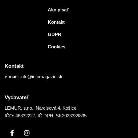
Ako písať
Kontakt
GDPR
Cookies
Kontakt
e-mail:
info@infomagazin.sk
Vydavateľ
LEMUR, s.r.o.
, Narcisová 4, Košice
IČO: 46332227, IČ DPH: SK2023339835