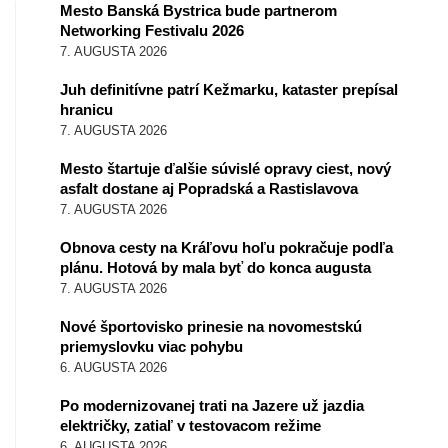
Mesto Banská Bystrica bude partnerom
Networking Festivalu 2026
7. AUGUSTA 2026
Juh definitívne patrí Kežmarku, kataster prepísal
hranicu
7. AUGUSTA 2026
Mesto štartuje ďalšie súvislé opravy ciest, nový
asfalt dostane aj Popradská a Rastislavova
7. AUGUSTA 2026
Obnova cesty na Kráľovu hoľu pokračuje podľa
plánu. Hotová by mala byť do konca augusta
7. AUGUSTA 2026
Nové športovisko prinesie na novomestskú
priemyslovku viac pohybu
6. AUGUSTA 2026
Po modernizovanej trati na Jazere už jazdia
električky, zatiaľ v testovacom režime
6. AUGUSTA 2026