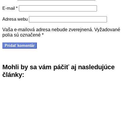
E-mail
*
Adresa webu
Vaša e-mailová adresa nebude zverejnená.
Vyžadované
polia sú označené
*
Mohli by sa vám páčiť aj nasledujúce
články: