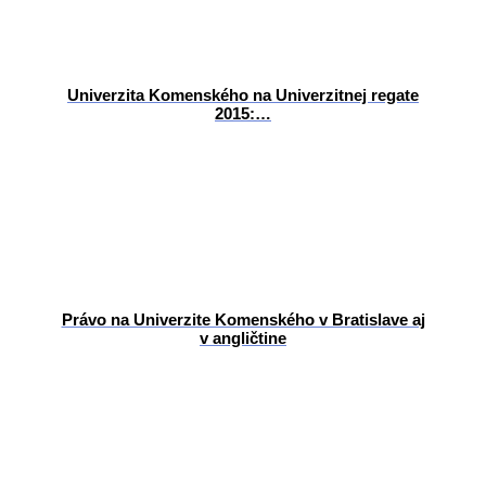
Univerzita Komenského na Univerzitnej regate
2015:…
Právo na Univerzite Komenského v Bratislave aj
v angličtine