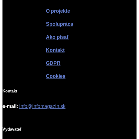
O projekte
Spolupráca
Ako písať
Kontakt
GDPR
Cookies
Kontakt
e-mail:
info@infomagazin.sk
Vydavateľ