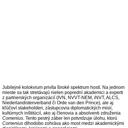
Jubilejné kolokvium privíta široké spektrum hostí. Na jednom
mieste sa tak stretávajú nielen poprední akademici a experti
z partnerských organizácií (IVN, NVVT-NEM, iNVT, ALCS,
Niederlandistenverband či Orde van den Prince), ale aj
kľúčoví stakeholderi, zástupcovia diplomatických misií,
kultúrnych inštitúcií, ako aj členovia a absolventi združenia
Comenius
. Tento pestrý záber len potvrdzuje úlohu, ktorú
Comenius
dlhodobo zohráva ako most medzi akademickými