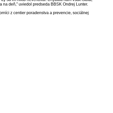
ňa na deň,” uviedol predseda BBSK Ondrej Lunter.
rníci z centier poradenstva a prevencie, sociálnej