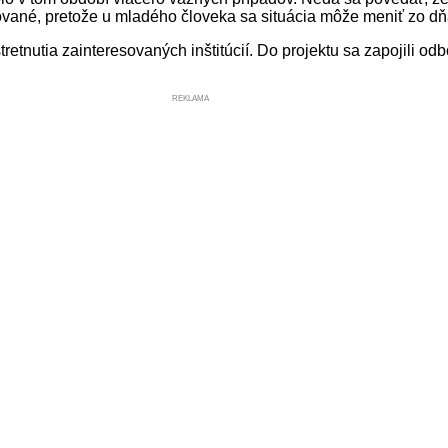
dované, pretože u mladého človeka sa situácia môže meniť zo d
nutia zainteresovaných inštitúcií. Do projektu sa zapojili odbo
REKLAMA