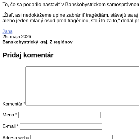
To, čo sa podarilo nastaviť v Banskobystrickom samosprávnom k
„Žiaľ, asi nedokážeme úplne zabrániť tragédiám, stávajú sa aj v
alebo jeden mladý osud pred tragédiou, stojí to za to,“ dodal
2026-
Jana
05-
25. mája 2026
,
25
Banskobystrický kraj
Z regiónov
Pridaj komentár
Komentár
*
Meno
*
E-mail
*
Adresa webu