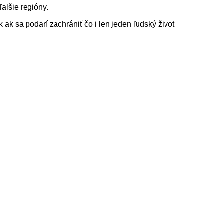
alšie regióny.
 ak sa podarí zachrániť čo i len jeden ľudský život