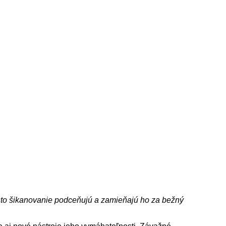
asto šikanovanie podceňujú a zamieňajú ho za bežný