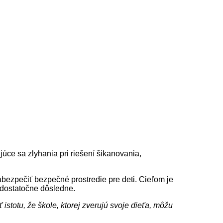
úce sa zlyhania pri riešení šikanovania,
abezpečiť bezpečné prostredie pre deti. Cieľom je
o dostatočne dôsledne.
istotu, že škole, ktorej zverujú svoje dieťa, môžu