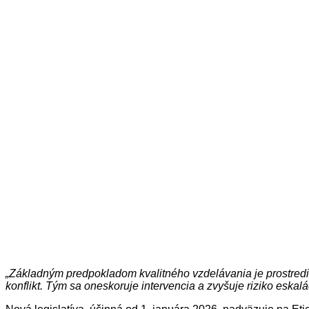
„Základným predpokladom kvalitného vzdelávania je prostredie
konflikt. Tým sa oneskoruje intervencia a zvyšuje riziko eskalá