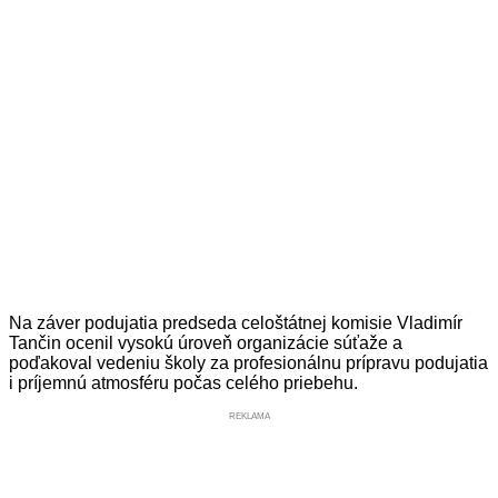
Na záver podujatia predseda celoštátnej komisie Vladimír
Tančin ocenil vysokú úroveň organizácie súťaže a
poďakoval vedeniu školy za profesionálnu prípravu podujatia
i príjemnú atmosféru počas celého priebehu.
REKLAMA