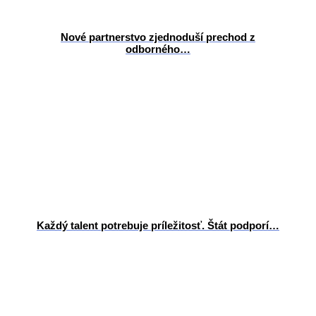
Nové partnerstvo zjednoduší prechod z
odborného…
Každý talent potrebuje príležitosť. Štát podporí…