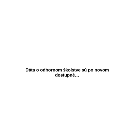
Dáta o odbornom školstve sú po novom
dostupné…