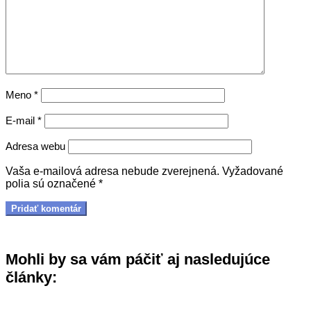
Meno
*
E-mail
*
Adresa webu
Vaša e-mailová adresa nebude zverejnená.
Vyžadované
polia sú označené
*
Mohli by sa vám páčiť aj nasledujúce
články: