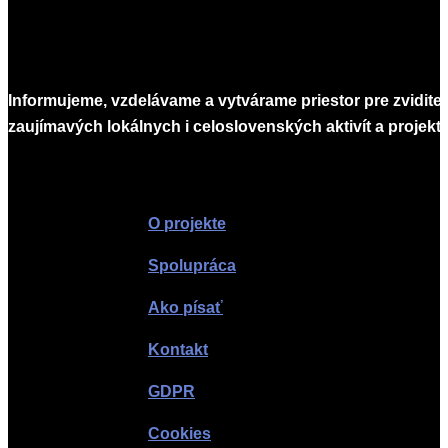
Informujeme, vzdelávame a vytvárame priestor pre zvidite
zaujímavých lokálnych i celoslovenských aktivít a projekto
Infomagazín
O projekte
Spolupráca
Ako písať
Kontakt
GDPR
Cookies