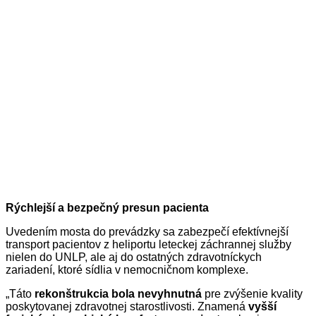
Rýchlejší a bezpečný presun pacienta
Uvedením mosta do prevádzky sa zabezpečí efektívnejší
transport pacientov z heliportu leteckej záchrannej služby
nielen do UNLP, ale aj do ostatných zdravotníckych
zariadení, ktoré sídlia v nemocničnom komplexe.
„Táto
rekonštrukcia bola nevyhnutná
pre zvýšenie kvality
poskytovanej zdravotnej starostlivosti. Znamená
vyšší