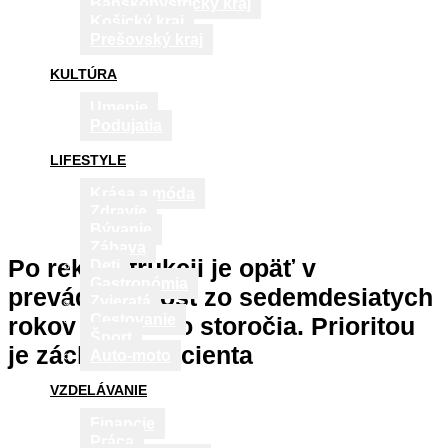
Banskobystrický kraj
Košický kraj
Prešovský kraj
KULTÚRA
Umenie
Podujatia
LIFESTYLE
Krása a móda
Zdravie
Bývanie
Zábava
Po rekonštrukcii je opäť v
Deti
Gastronómia
prevádzke most zo sedemdesiatych
Zvieratá
Cestovanie
rokov minulého storočia. Prioritou
Šport
je záchrana pacienta
Auto-moto
VZDELÁVANIE
Financie
Práca