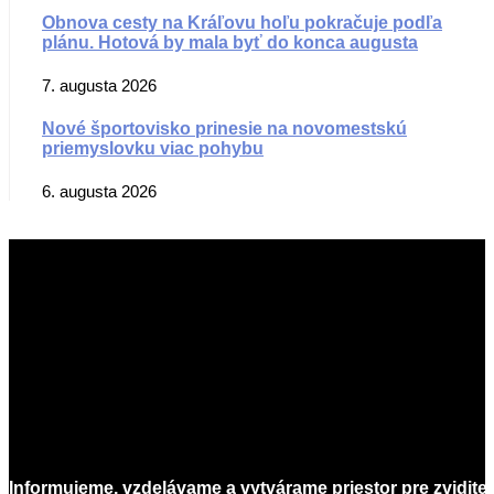
Obnova cesty na Kráľovu hoľu pokračuje podľa
plánu. Hotová by mala byť do konca augusta
7. augusta 2026
Nové športovisko prinesie na novomestskú
priemyslovku viac pohybu
6. augusta 2026
Informujeme, vzdelávame a vytvárame priestor pre zvidite