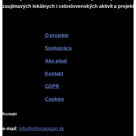
zaujímavých lokálnych i celoslovenských aktivít a projekto
Infomagazín
O projekte
Spolupráca
Ako písať
Kontakt
GDPR
Cookies
Kontakt
e-mail:
info@infomagazin.sk