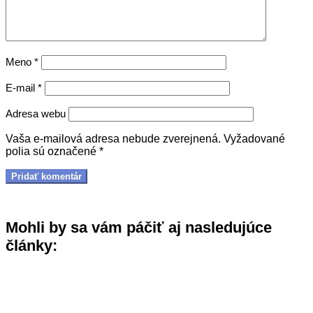
Meno
*
E-mail
*
Adresa webu
Vaša e-mailová adresa nebude zverejnená.
Vyžadované
polia sú označené
*
Mohli by sa vám páčiť aj nasledujúce
články: