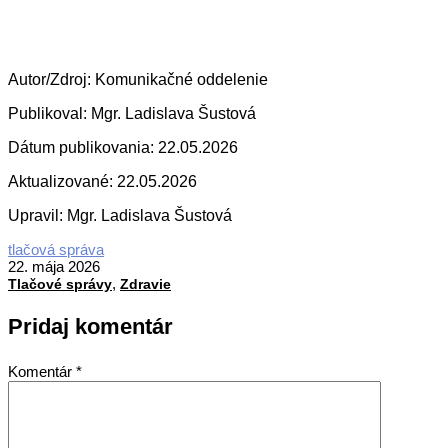
Autor/Zdroj: Komunikačné oddelenie
Publikoval: Mgr. Ladislava Šustová
Dátum publikovania: 22.05.2026
Aktualizované: 22.05.2026
Upravil: Mgr. Ladislava Šustová
2026-
tlačová správa
05-
22. mája 2026
,
22
Tlačové správy
Zdravie
Pridaj komentár
Komentár
*