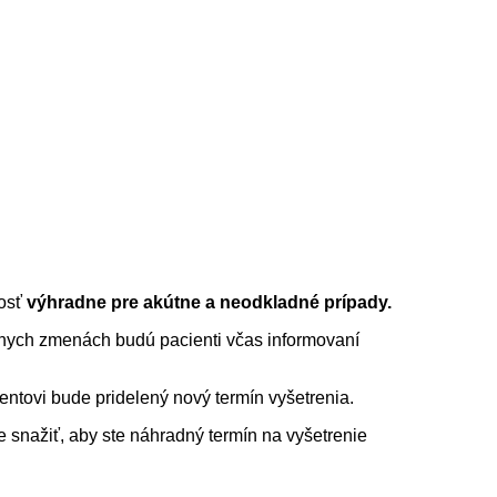
vosť
výhradne pre akútne a neodkladné prípady.
nych zmenách budú pacienti včas informovaní
ntovi bude pridelený nový termín vyšetrenia.
snažiť, aby ste náhradný termín na vyšetrenie