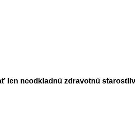
ť len neodkladnú zdravotnú starostli