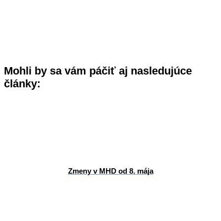
Mohli by sa vám páčiť aj nasledujúce
články:
Zmeny v MHD od 8. mája