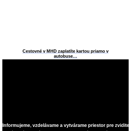
Cestovné v MHD zaplatíte kartou priamo v
autobuse…
2026-
05-
20
Informujeme, vzdelávame a vytvárame priestor pre zvidite