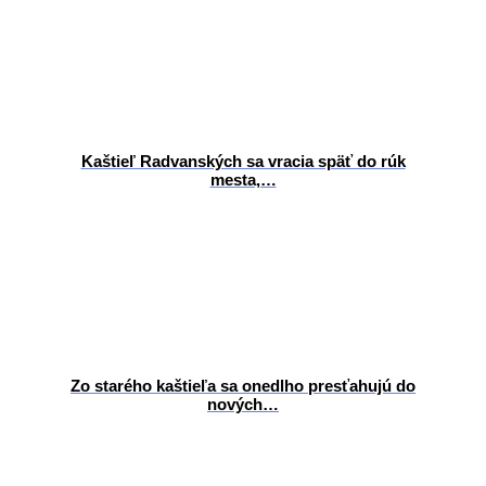
Kaštieľ Radvanských sa vracia späť do rúk
mesta,…
Zo starého kaštieľa sa onedlho presťahujú do
nových…