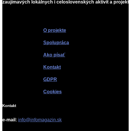
zaujímavých lokálnych i celoslovenských aktivít a projekto
Infomagazín
O projekte
Spolupráca
Ako písať
Kontakt
GDPR
Cookies
Kontakt
e-mail:
info@infomagazin.sk