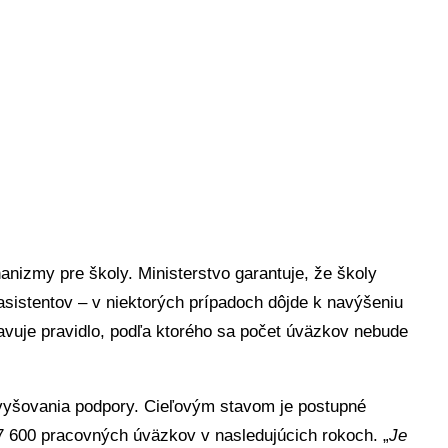
izmy pre školy. Ministerstvo garantuje, že školy
istentov – v niektorých prípadoch dôjde k navýšeniu
vuje pravidlo, podľa ktorého sa počet úväzkov nebude
avyšovania podpory. Cieľovým stavom je postupné
7 600 pracovných úväzkov v nasledujúcich rokoch. „
Je