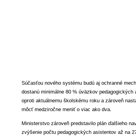
Súčasťou nového systému budú aj ochranné mechan
dostanú minimálne 80 % úväzkov pedagogických as
oproti aktuálnemu školskému roku a zároveň nasta
môcť medziročne meniť o viac ako dva.
Ministerstvo zároveň predstavilo plán ďalšieho n
zvýšenie počtu pedagogických asistentov až na 2