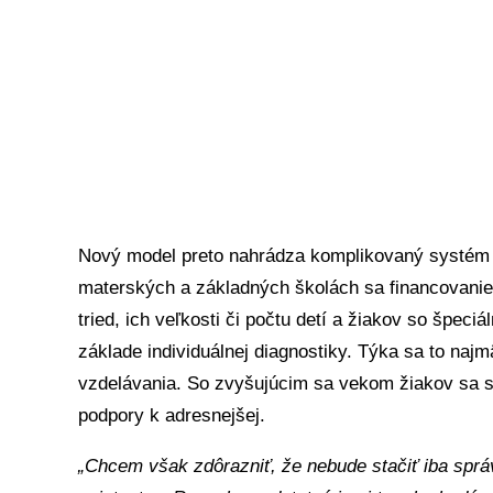
Nový model preto nahrádza komplikovaný systém
materských a základných školách sa financovanie 
tried, ich veľkosti či počtu detí a žiakov so špec
základe individuálnej diagnostiky. Týka sa to na
vzdelávania. So zvyšujúcim sa vekom žiakov sa s
podpory k adresnejšej.
„Chcem však zdôrazniť, že nebude stačiť iba sprá