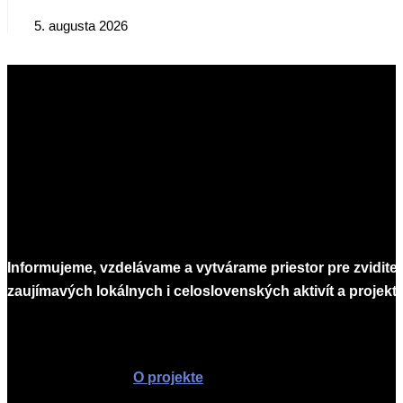
5. augusta 2026
Informujeme, vzdelávame a vytvárame priestor pre zvidite
zaujímavých lokálnych i celoslovenských aktivít a projekto
Infomagazín
O projekte