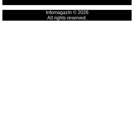
Infomagazín © 2026
All rights reserved.