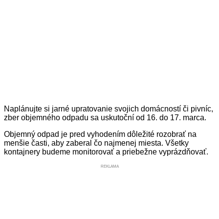
Naplánujte si jarné upratovanie svojich domácností či pivníc,
zber objemného odpadu sa uskutoční od 16. do 17. marca.
Objemný odpad je pred vyhodením dôležité rozobrať na
menšie časti, aby zaberal čo najmenej miesta. Všetky
kontajnery budeme monitorovať a priebežne vyprázdňovať.
REKLAMA