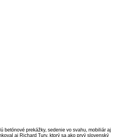
 betónové prekážky, sedenie vo svahu, mobiliár aj
oval aj Richard Tury, ktorý sa ako prvý slovenský