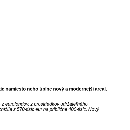
ie namiesto neho úplne nový a modernejší areál,
 z eurofondov, z prostriedkov udržateľného
la z 570-tisíc eur na približne 400-tisíc. Nový