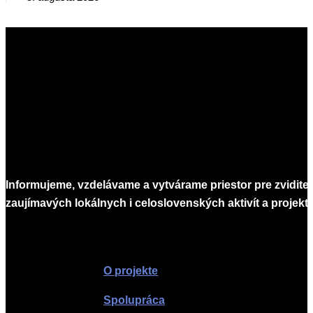
Informujeme, vzdelávame a vytvárame priestor pre zvidite
zaujímavých lokálnych i celoslovenských aktivít a projekto
Infomagazín
O projekte
Spolupráca