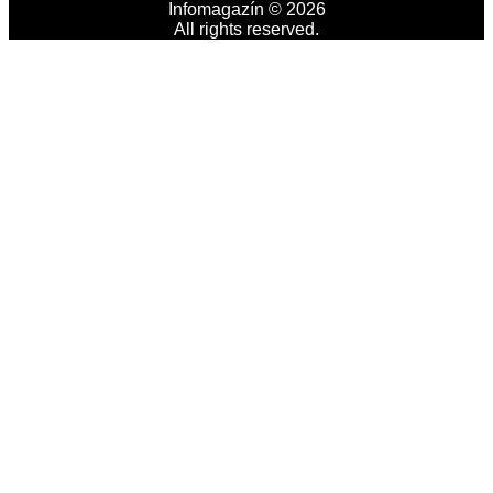
Infomagazín © 2026
All rights reserved.