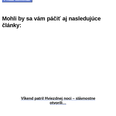
Mohli by sa vám páčiť aj nasledujúce
články:
Víkend patril Hviezdnej noci – slávnostne
otvorili…