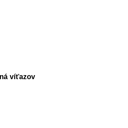
ná víťazov