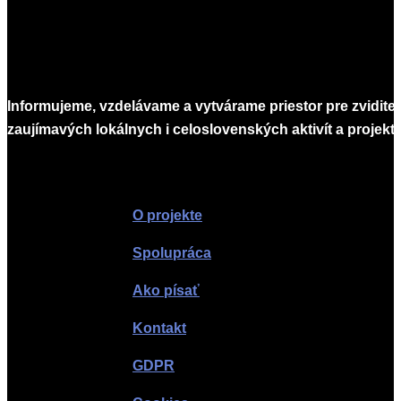
Informujeme, vzdelávame a vytvárame priestor pre zvidite
zaujímavých lokálnych i celoslovenských aktivít a projekto
Infomagazín
O projekte
Spolupráca
Ako písať
Kontakt
GDPR