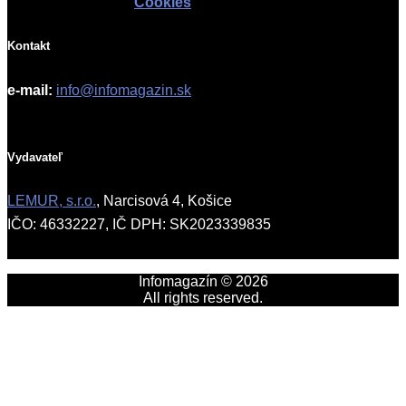
Cookies
Kontakt
e-mail:
info@infomagazin.sk
Vydavateľ
LEMUR, s.r.o.
, Narcisová 4, Košice
IČO: 46332227, IČ DPH: SK2023339835
Infomagazín © 2026
All rights reserved.