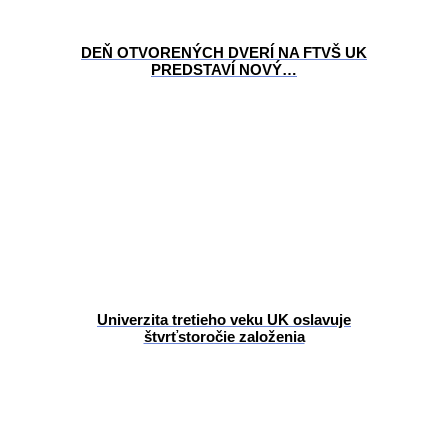
DEŇ OTVORENÝCH DVERÍ NA FTVŠ UK
PREDSTAVÍ NOVÝ…
Univerzita tretieho veku UK oslavuje
štvrťstoročie založenia