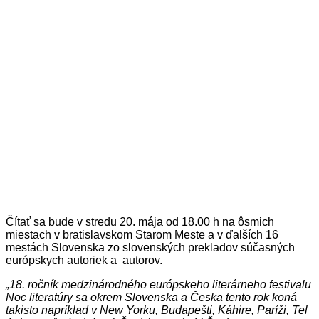
Čítať sa bude v stredu 20. mája od 18.00 h na ôsmich
miestach v bratislavskom Starom Meste a v ďalších 16
mestách Slovenska zo slovenských prekladov súčasných
európskych autoriek a autorov.
„18. ročník medzinárodného európskeho literárneho festivalu
Noc literatúry sa okrem Slovenska a Česka tento rok koná
takisto napríklad v New Yorku, Budapešti, Káhire, Paríži, Tel