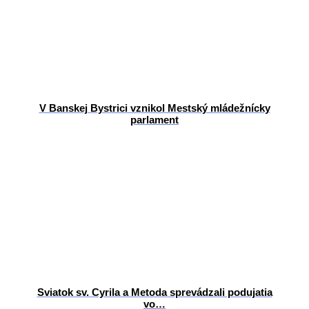
V Banskej Bystrici vznikol Mestský mládežnícky
parlament
Sviatok sv. Cyrila a Metoda sprevádzali podujatia
vo…