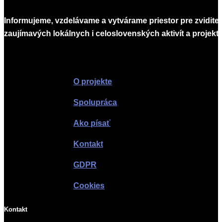
Informujeme, vzdelávame a vytvárame priestor pre zvidite
zaujímavých lokálnych i celoslovenských aktivít a projekto
Infomagazín
O projekte
Spolupráca
Ako písať
Kontakt
GDPR
Cookies
Kontakt