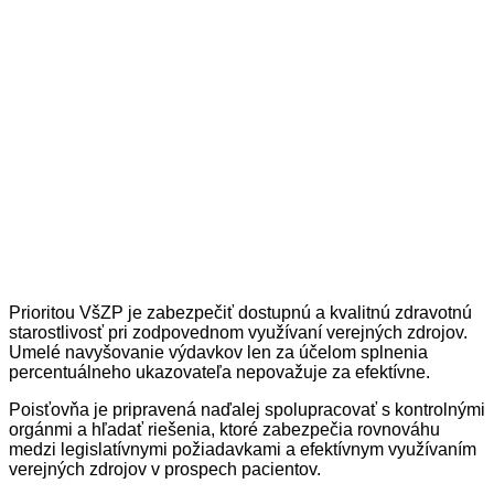
Prioritou VšZP je zabezpečiť dostupnú a kvalitnú zdravotnú
starostlivosť pri zodpovednom využívaní verejných zdrojov.
Umelé navyšovanie výdavkov len za účelom splnenia
percentuálneho ukazovateľa nepovažuje za efektívne.
Poisťovňa je pripravená naďalej spolupracovať s kontrolnými
orgánmi a hľadať riešenia, ktoré zabezpečia rovnováhu
medzi legislatívnymi požiadavkami a efektívnym využívaním
verejných zdrojov v prospech pacientov.