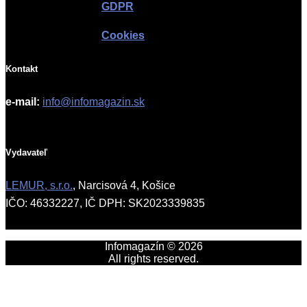
GDPR
Cookies
Kontakt
e-mail:
info@infomagazin.sk
Vydavateľ
LEMUR, s.r.o.
, Narcisová 4, Košice
IČO: 46332227, IČ DPH: SK2023339835
Infomagazín © 2026
All rights reserved.