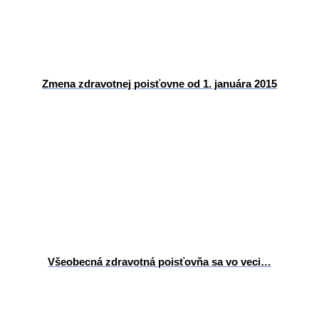
Zmena zdravotnej poisťovne od 1. januára 2015
Všeobecná zdravotná poisťovňa sa vo veci…