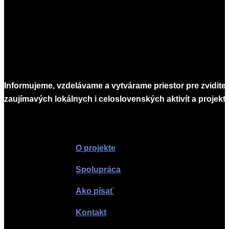
Informujeme, vzdelávame a vytvárame priestor pre zvidite
zaujímavých lokálnych i celoslovenských aktivít a projekto
Infomagazín
O projekte
Spolupráca
Ako písať
Kontakt