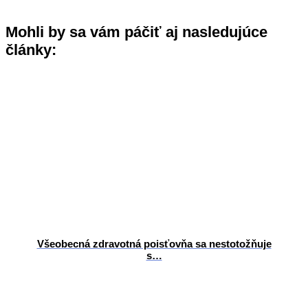
Mohli by sa vám páčiť aj nasledujúce
články:
Všeobecná zdravotná poisťovňa sa nestotožňuje
s…