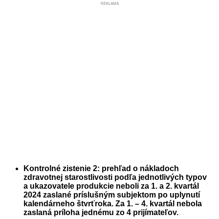
REKLAMA
Kontrolné zistenie 2: prehľad o nákladoch
zdravotnej starostlivosti podľa jednotlivých typov
a ukazovatele produkcie neboli za 1. a 2. kvartál
2024 zaslané príslušným subjektom po uplynutí
kalendárneho štvrťroka. Za 1. – 4. kvartál nebola
zaslaná príloha jednému zo 4 prijímateľov.