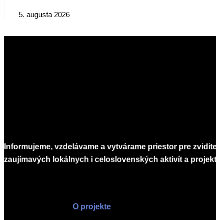
5. augusta 2026
Informujeme, vzdelávame a vytvárame priestor pre zvidite
zaujímavých lokálnych i celoslovenských aktivít a projekto
Infomagazín
O projekte