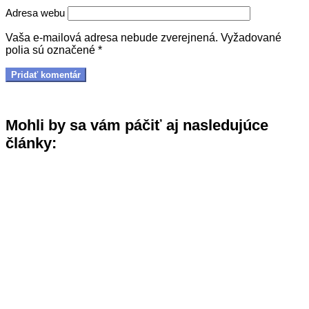
Adresa webu
Vaša e-mailová adresa nebude zverejnená.
Vyžadované
polia sú označené
*
Mohli by sa vám páčiť aj nasledujúce
články: