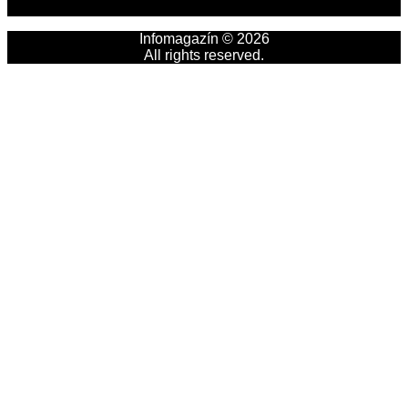
Infomagazín © 2026
All rights reserved.