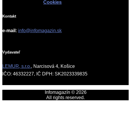
Cookies
Kontakt
e-mail:
info@infomagazin.sk
Vydavateľ
LEMUR, s.r.o.
, Narcisová 4, Košice
IČO: 46332227, IČ DPH: SK2023339835
Infomagazín © 2026
All rights reserved.