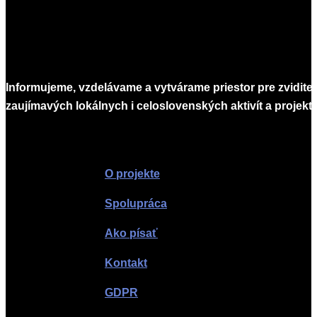
Informujeme, vzdelávame a vytvárame priestor pre zvidite
zaujímavých lokálnych i celoslovenských aktivít a projekto
Infomagazín
O projekte
Spolupráca
Ako písať
Kontakt
GDPR