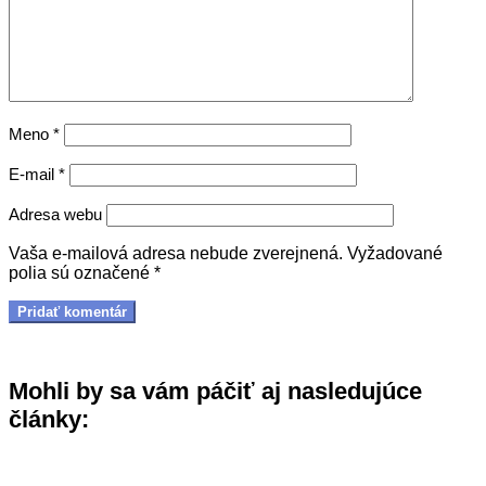
Meno
*
E-mail
*
Adresa webu
Vaša e-mailová adresa nebude zverejnená.
Vyžadované
polia sú označené
*
Mohli by sa vám páčiť aj nasledujúce
články: