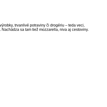
obky, trvanlivé potraviny či drogériu – teda veci,
 Nachádza sa tam tiež mozzarella, niva aj cestoviny.