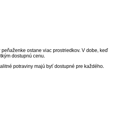
v peňaženke ostane viac prostriedkov. V dobe, keď
šetkým dostupnú cenu.
kvalitné potraviny majú byť dostupné pre každého.