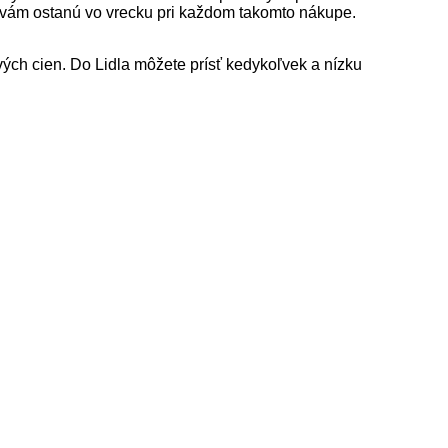
é vám ostanú vo vrecku pri každom takomto nákupe.
ých cien. Do Lidla môžete prísť kedykoľvek a nízku