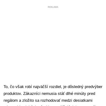
REKLAMA
To, čo však robí najväčší rozdiel, je dôsledný predvýber
produktov. Zákazníci nemusia stáť dlhé minúty pred
regálom a zložito sa rozhodovať medzi desiatkami