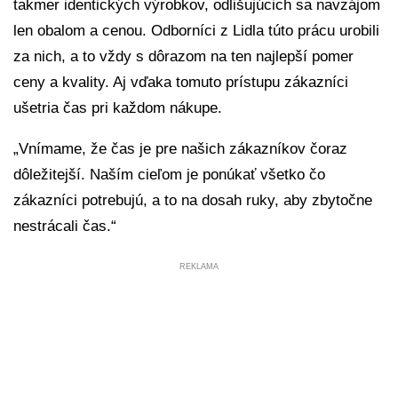
takmer identických výrobkov, odlišujúcich sa navzájom
len obalom a cenou. Odborníci z Lidla túto prácu urobili
za nich, a to vždy s dôrazom na ten najlepší pomer
ceny a kvality. Aj vďaka tomuto prístupu zákazníci
ušetria čas pri každom nákupe.
„Vnímame, že čas je pre našich zákazníkov čoraz
dôležitejší. Naším cieľom je ponúkať všetko čo
zákazníci potrebujú, a to na dosah ruky, aby zbytočne
nestrácali čas.“
REKLAMA