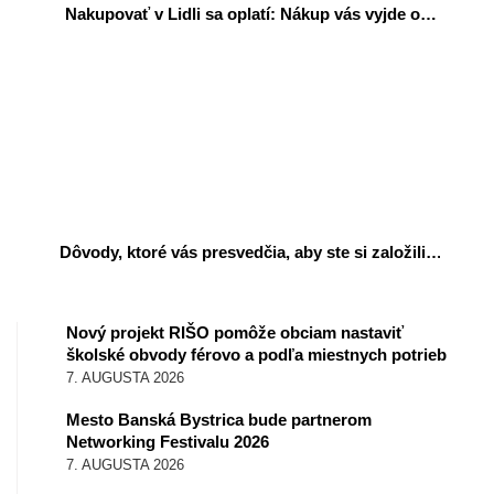
Nakupovať v Lidli sa oplatí: Nákup vás vyjde o…
Dôvody, ktoré vás presvedčia, aby ste si založili…
Nový projekt RIŠO pomôže obciam nastaviť
školské obvody férovo a podľa miestnych potrieb
7. AUGUSTA 2026
Mesto Banská Bystrica bude partnerom
Networking Festivalu 2026
7. AUGUSTA 2026