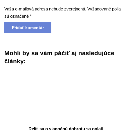
Vaša e-mailová adresa nebude zverejnená.
Vyžadované polia
sú označené
*
Mohli by sa vám páčiť aj nasledujúce
články:
Deliť sa o vianočnú dobrotu sa oplatí