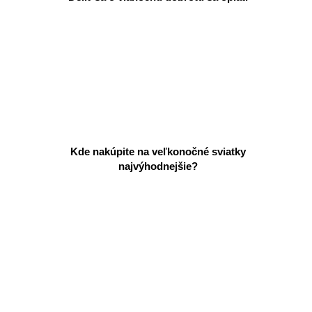
Kde nakúpite na veľkonočné sviatky
najvýhodnejšie?