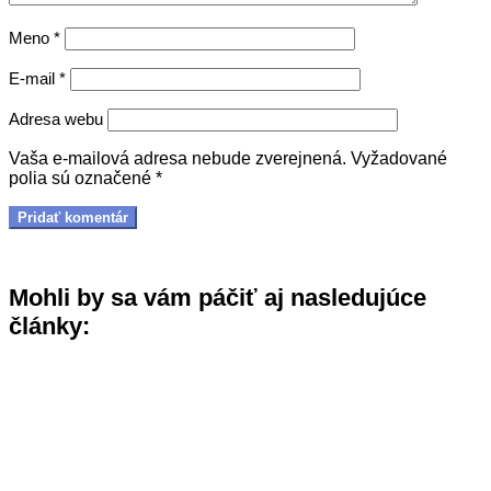
Meno
*
E-mail
*
Adresa webu
Vaša e-mailová adresa nebude zverejnená.
Vyžadované
polia sú označené
*
Mohli by sa vám páčiť aj nasledujúce
články: