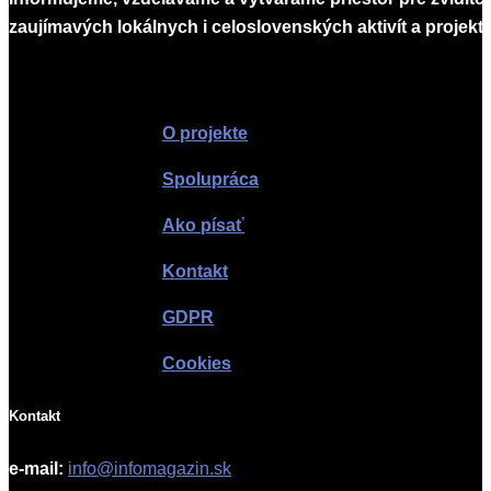
zaujímavých lokálnych i celoslovenských aktivít a projekto
Infomagazín
O projekte
Spolupráca
Ako písať
Kontakt
GDPR
Cookies
Kontakt
e-mail:
info@infomagazin.sk