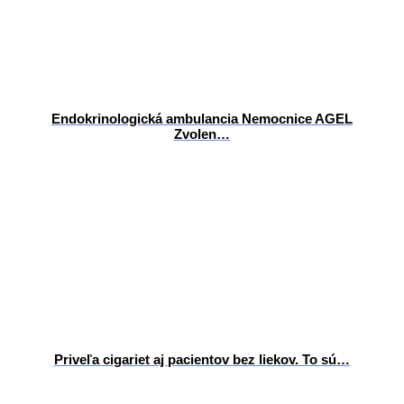
Endokrinologická ambulancia Nemocnice AGEL
Zvolen…
Priveľa cigariet aj pacientov bez liekov. To sú…