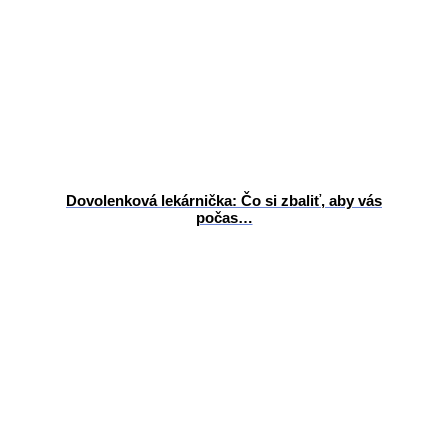
Dovolenková lekárnička: Čo si zbaliť, aby vás
počas…