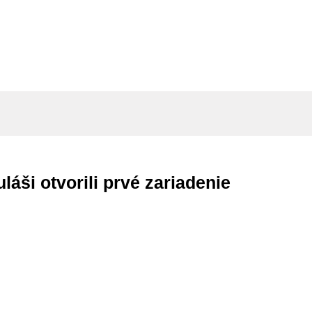
láši otvorili prvé zariadenie