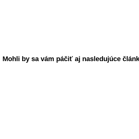
Mohli by sa vám páčiť aj nasledujúce člán