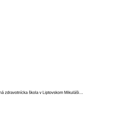
 zdravotnícka škola v Liptovskom Mikuláši…