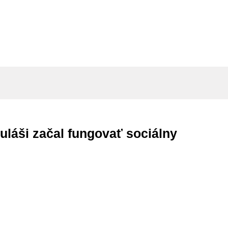
láši začal fungovať sociálny