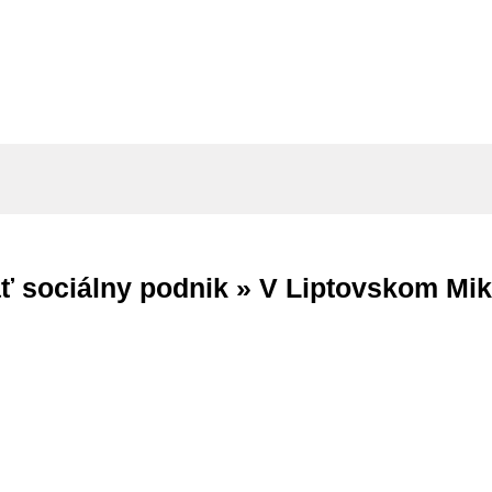
ť sociálny podnik »
V Liptovskom Miku