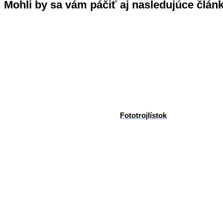
Mohli by sa vám páčiť aj nasledujúce člán
Fototrojlístok