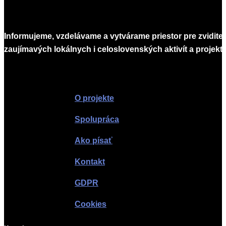
Informujeme, vzdelávame a vytvárame priestor pre zvidite
zaujímavých lokálnych i celoslovenských aktivít a projekto
Infomagazín
O projekte
Spolupráca
Ako písať
Kontakt
GDPR
Cookies