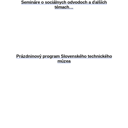
Semináre o sociálnych odvodoch a ďalších
témach…
Prázdninový program Slovenského technického
múzea