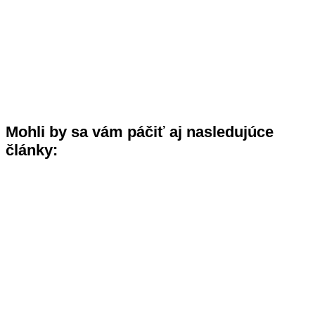
Mohli by sa vám páčiť aj nasledujúce
články: