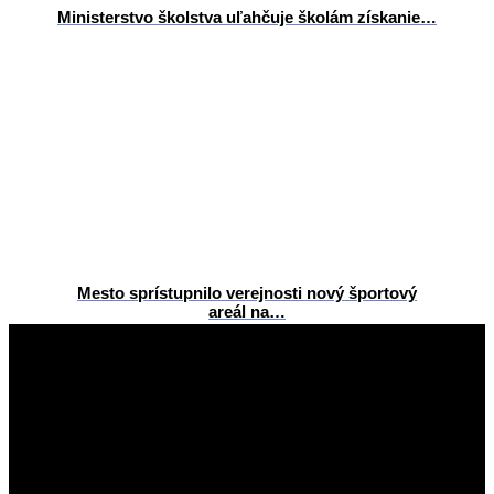
Ministerstvo školstva uľahčuje školám získanie…
Mesto sprístupnilo verejnosti nový športový
areál na…
2025-
11-
24