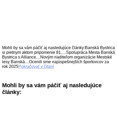
Mohli by sa vám páčiť aj nasledujúce články:Banská Bystrica
si pietnym aktom pripomenie 81.…Spolupráca Mesta Banská
Bystrica s Alliance…Novým riaditeľom organizácie Mestské
lesy Banská…Ocenili sme najúspešnejších športovcov za
rok 2025
Pokračovať v čítaní
Mohli by sa vám páčiť aj nasledujúce
články: