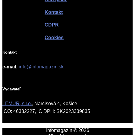
Kontakt
GDPR
Cookies
Kontakt
e-mail:
info@infomagazin.sk
Vydavateľ
LEMUR, s.r.o.
, Narcisová 4, Košice
IČO: 46332227, IČ DPH: SK2023339835
Infomagazín © 2026