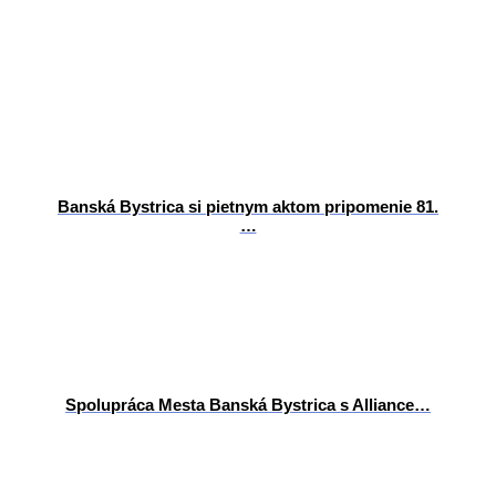
Banská Bystrica si pietnym aktom pripomenie 81.
…
Spolupráca Mesta Banská Bystrica s Alliance…