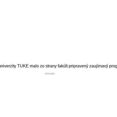
iverzity TUKE malo zo strany fakúlt pripravený zaujímavý prog
REKLAMA