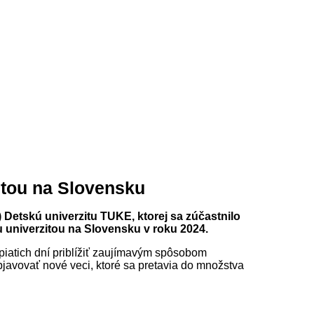
itou na Slovensku
) Detskú univerzitu TUKE, ktorej sa zúčastnilo
u univerzitou na Slovensku v roku 2024.
piatich dní priblížiť zaujímavým spôsobom
bjavovať nové veci, ktoré sa pretavia do množstva