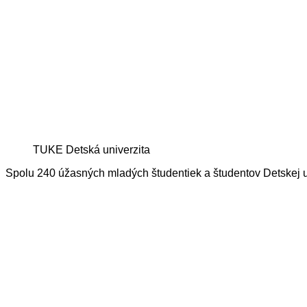
TUKE Detská univerzita
Spolu 240 úžasných mladých študentiek a študentov Detskej un