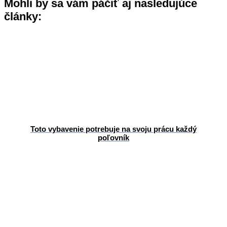
Mohli by sa vám páčiť aj nasledujúce
články:
Toto vybavenie potrebuje na svoju prácu každý
poľovník