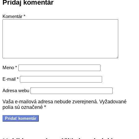
Pridaj komentár
Komentár
*
Meno
*
E-mail
*
Adresa webu
Vaša e-mailová adresa nebude zverejnená.
Vyžadované
polia sú označené
*