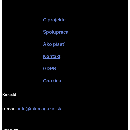
Infomagazín
O projekte
Spolupráca
Ako písať
Kontakt
GDPR
Cookies
Kontakt
e-mail:
info@infomagazin.sk