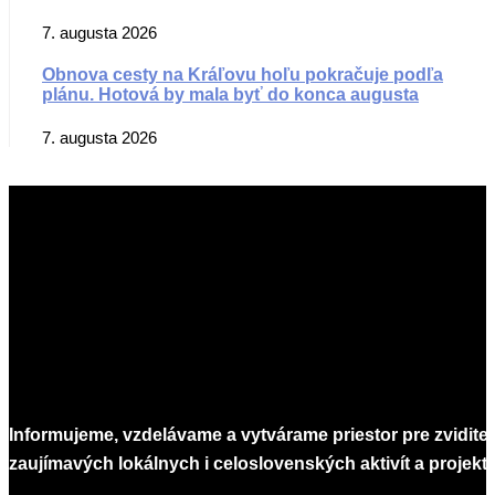
7. augusta 2026
Obnova cesty na Kráľovu hoľu pokračuje podľa
plánu. Hotová by mala byť do konca augusta
7. augusta 2026
Informujeme, vzdelávame a vytvárame priestor pre zvidite
zaujímavých lokálnych i celoslovenských aktivít a projekto