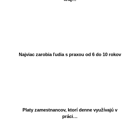
Najviac zarobia ľudia s praxou od 6 do 10 rokov
Platy zamestnancov, ktorí denne využívajú v
práci…