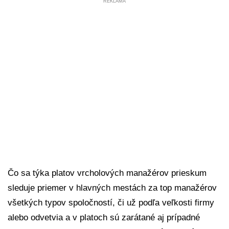
REKLAMA
Čo sa týka platov vrcholových manažérov prieskum
sleduje priemer v hlavných mestách za top manažérov
všetkých typov spoločností, či už podľa veľkosti firmy
alebo odvetvia a v platoch sú zarátané aj prípadné