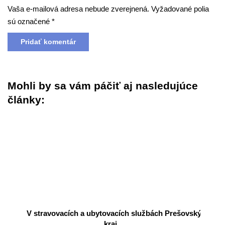
Vaša e-mailová adresa nebude zverejnená.
Vyžadované polia
sú označené
*
Mohli by sa vám páčiť aj nasledujúce
články:
V stravovacích a ubytovacích službách Prešovský
kraj…