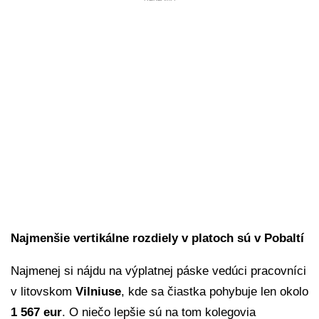
Najmenšie vertikálne rozdiely v platoch sú v Pobaltí
Najmenej si nájdu na výplatnej páske vedúci pracovníci
v litovskom
Vilniuse
, kde sa čiastka pohybuje len okolo
1 567 eur
. O niečo lepšie sú na tom kolegovia