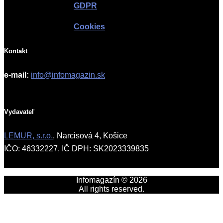
GDPR
Cookies
Kontakt
e-mail:
info@infomagazin.sk
Vydavateľ
LEMUR, s.r.o.
, Narcisová 4, Košice
IČO: 46332227, IČ DPH: SK2023339835
Infomagazín © 2026
All rights reserved.