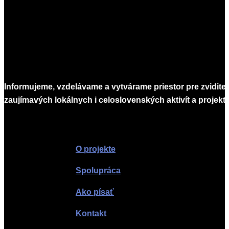
Informujeme, vzdelávame a vytvárame priestor pre zvidite
zaujímavých lokálnych i celoslovenských aktivít a projekto
Infomagazín
O projekte
Spolupráca
Ako písať
Kontakt