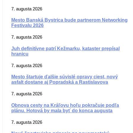
7. augusta 2026
Mesto Banská Bystrica bude partnerom Networking
Festivalu 2026
7. augusta 2026
Juh definitívne patrí Kežmarku, kataster prepísal
hranicu
7. augusta 2026
Mesto štartuje ďalšie súvislé opravy ciest, nový
asfalt dostane aj Popradská a Rastislavova
7. augusta 2026
Obnova cesty na Kráľovu hoľu pokračuje podľa
plánu. Hotová by mala byť do konca augusta
7. augusta 2026