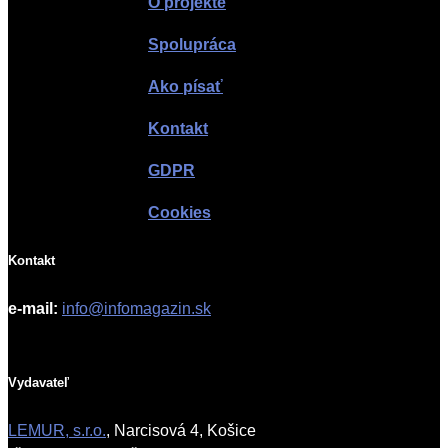
O projekte
Spolupráca
Ako písať
Kontakt
GDPR
Cookies
Kontakt
e-mail:
info@infomagazin.sk
Vydavateľ
LEMUR, s.r.o.
, Narcisová 4, Košice