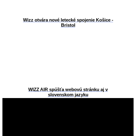
Wizz otvára nové letecké spojenie Košice -
Bristol
WIZZ AIR spúšťa webovú stránku aj v
slovenskom jazyku
2015-
10-
21