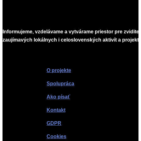
Informujeme, vzdelávame a vytvárame priestor pre zvidite
zaujímavých lokálnych i celoslovenských aktivít a projekto
Infomagazín
O projekte
Spolupráca
Ako písať
Kontakt
GDPR
Cookies