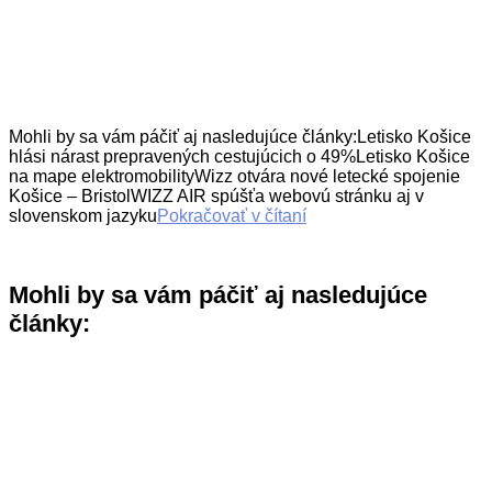
Mohli by sa vám páčiť aj nasledujúce články:Letisko Košice
hlási nárast prepravených cestujúcich o 49%Letisko Košice
na mape elektromobilityWizz otvára nové letecké spojenie
Košice – BristolWIZZ AIR spúšťa webovú stránku aj v
slovenskom jazyku
Pokračovať v čítaní
Mohli by sa vám páčiť aj nasledujúce
články: