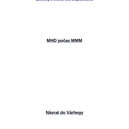
MHD počas MMM
Návrat do Várhegy