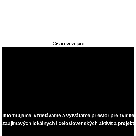
Cisárovi vojaci
2015-
09-
11
Informujeme, vzdelávame a vytvárame priestor pre zvidite
zaujímavých lokálnych i celoslovenských aktivít a projekto