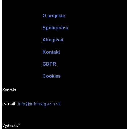
Infomagazín
O projekte
Spolupráca
Ako písať
Kontakt
GDPR
Cookies
Kontakt
e-mail:
info@infomagazin.sk
Vydavateľ