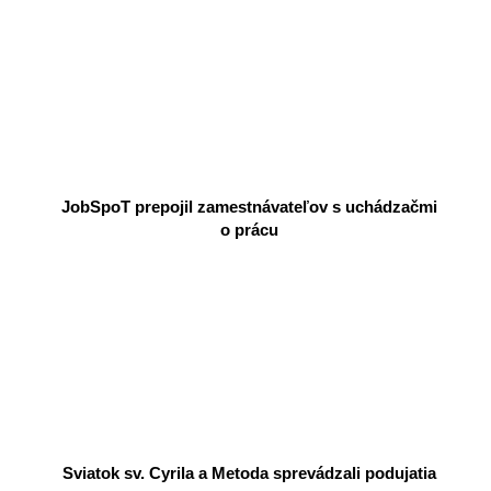
JobSpoT prepojil zamestnávateľov s uchádzačmi
o prácu
Sviatok sv. Cyrila a Metoda sprevádzali podujatia