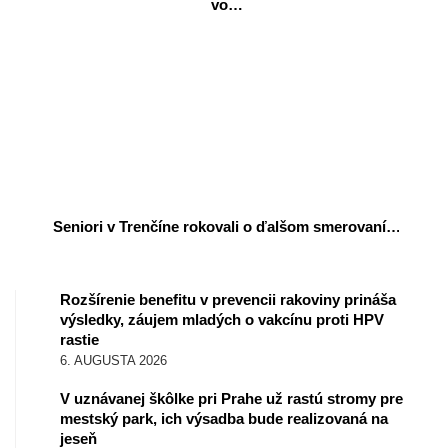
vo…
Seniori v Trenčíne rokovali o ďalšom smerovaní…
Rozšírenie benefitu v prevencii rakoviny prináša
výsledky, záujem mladých o vakcínu proti HPV
rastie
6. AUGUSTA 2026
V uznávanej škôlke pri Prahe už rastú stromy pre
mestský park, ich výsadba bude realizovaná na
jeseň