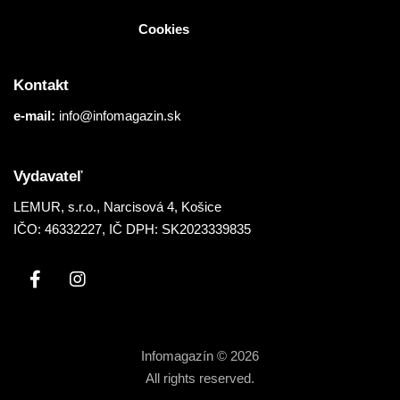
Cookies
Kontakt
e-mail:
info@infomagazin.sk
Vydavateľ
LEMUR, s.r.o.
, Narcisová 4, Košice
IČO: 46332227, IČ DPH: SK2023339835
Infomagazín © 2026
All rights reserved.