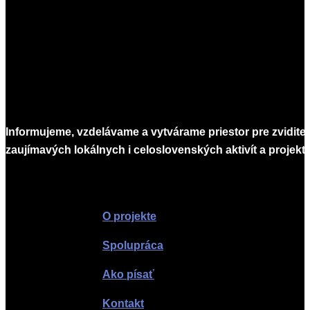
Informujeme, vzdelávame a vytvárame priestor pre zvidite
zaujímavých lokálnych i celoslovenských aktivít a projekto
Infomagazín
O projekte
Spolupráca
Ako písať
Kontakt