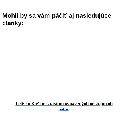
Mohli by sa vám páčiť aj nasledujúce
články:
Letisko Košice s rastom vybavených cestujúcich
za…