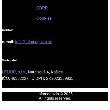
GDPR
Cookies
Kontakt
e-mail:
info@infomagazin.sk
Vydavateľ
LEMUR, s.r.o.
, Narcisová 4, Košice
IČO: 46332227, IČ DPH: SK2023339835
Infomagazín © 2026
All rights reserved.