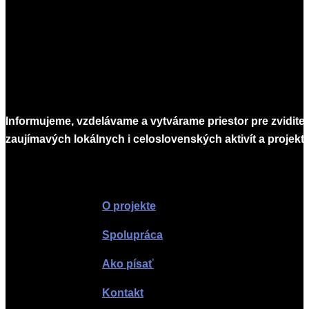
Informujeme, vzdelávame a vytvárame priestor pre zvidite
zaujímavých lokálnych i celoslovenských aktivít a projekto
Infomagazín
O projekte
Spolupráca
Ako písať
Kontakt