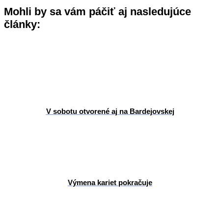
Mohli by sa vám páčiť aj nasledujúce
články:
V sobotu otvorené aj na Bardejovskej
Výmena kariet pokračuje