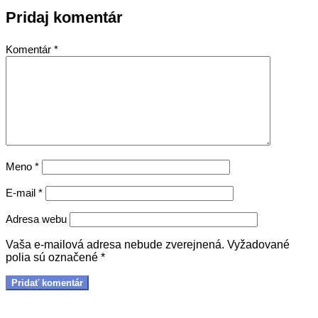
Pridaj komentár
Komentár
*
Meno
*
E-mail
*
Adresa webu
Vaša e-mailová adresa nebude zverejnená.
Vyžadované
polia sú označené
*