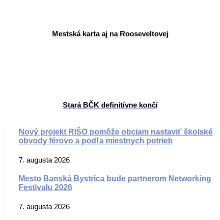
Mestská karta aj na Rooseveltovej
Stará BČK definitívne končí
Nový projekt RIŠO pomôže obciam nastaviť školské
obvody férovo a podľa miestnych potrieb
7. augusta 2026
Mesto Banská Bystrica bude partnerom Networking
Festivalu 2026
7. augusta 2026