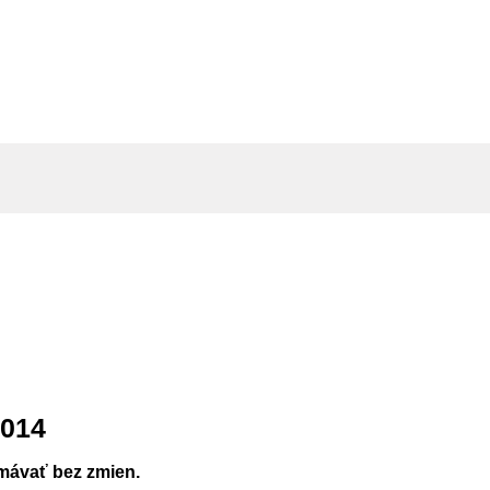
2014
mávať bez zmien.