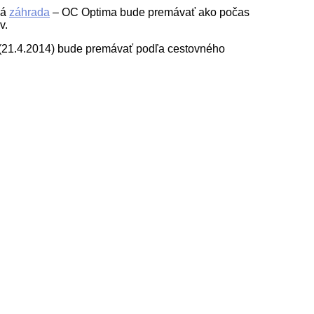
ká
záhrada
– OC Optima bude premávať ako počas
v.
 (21.4.2014) bude premávať podľa cestovného