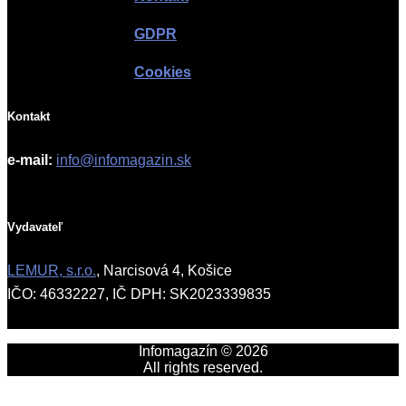
GDPR
Cookies
Kontakt
e-mail:
info@infomagazin.sk
Vydavateľ
LEMUR, s.r.o.
, Narcisová 4, Košice
IČO: 46332227, IČ DPH: SK2023339835
Infomagazín © 2026
All rights reserved.