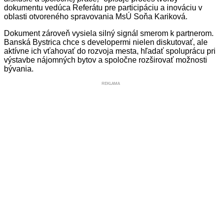
dokumentu vedúca Referátu pre participáciu a inováciu v
oblasti otvoreného spravovania MsÚ Soňa Kariková.
Dokument zároveň vysiela silný signál smerom k partnerom.
Banská Bystrica chce s developermi nielen diskutovať, ale
aktívne ich vťahovať do rozvoja mesta, hľadať spoluprácu pri
výstavbe nájomných bytov a spoločne rozširovať možnosti
bývania.
REKLAMA