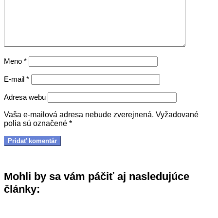
Meno
*
E-mail
*
Adresa webu
Vaša e-mailová adresa nebude zverejnená.
Vyžadované
polia sú označené
*
Mohli by sa vám páčiť aj nasledujúce
články: