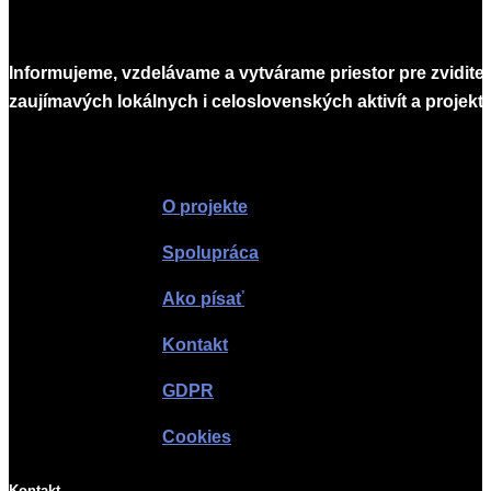
Informujeme, vzdelávame a vytvárame priestor pre zvidite
zaujímavých lokálnych i celoslovenských aktivít a projekto
Infomagazín
O projekte
Spolupráca
Ako písať
Kontakt
GDPR
Cookies
Kontakt