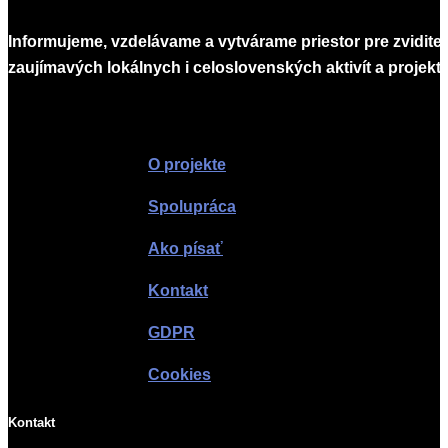
Informujeme, vzdelávame a vytvárame priestor pre zvidite
zaujímavých lokálnych i celoslovenských aktivít a projekto
Infomagazín
O projekte
Spolupráca
Ako písať
Kontakt
GDPR
Cookies
Kontakt