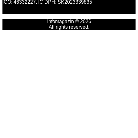
IČO: 46332227, IČ DPH: SK2023339835
Infomagazín © 2026
All rights reserved.